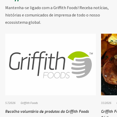
Mantenha-se ligado com a Griffith Foods! Receba notícias,
histórias e comunicados de imprensa de todo o nosso
ecossistema global.
5.7.2026
Griffith Foods
3.3.2026
Recolha voluntária de produtos da Griffith Foods
Griffith 