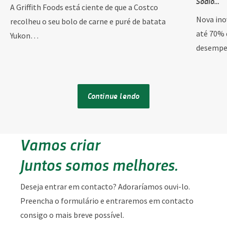
Sódio…
A Griffith Foods está ciente de que a Costco
Nova ino
recolheu o seu bolo de carne e puré de batata
até 70% 
Yukon…
desempe
Continue lendo
Vamos criar
Juntos somos melhores.
Deseja entrar em contacto? Adoraríamos ouvi-lo.
Preencha o formulário e entraremos em contacto
consigo o mais breve possível.