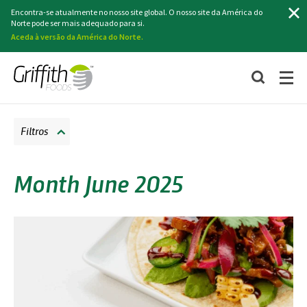
Pesquisa
Encontra-se atualmente no nosso site global. O nosso site da América do
Norte pode ser mais adequado para si.
Aceda à versão da América do Norte.
Filtros
Month June 2025