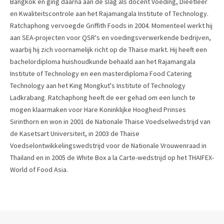
Bangkok en ging daarna aan de slag als docent Voeding, Dieetleer
en Kwaliteitscontrole aan het Rajamangala Institute of Technology.
Ratchaphong vervoegde Griffith Foods in 2004. Momenteel werkt hij
aan SEA-projecten voor QSR's en voedingsverwerkende bedrijven,
waarbij hij zich voornamelijk richt op de Thaise markt. Hij heeft een
bachelordiploma huishoudkunde behaald aan het Rajamangala
Institute of Technology en een masterdiploma Food Catering
Technology aan het King Mongkut's Institute of Technology
Ladkrabang. Ratchaphong heeft de eer gehad om een lunch te
mogen klaarmaken voor Hare Koninklijke Hoogheid Prinses
Sirinthorn en won in 2001 de Nationale Thaise Voedselwedstrijd van
de Kasetsart Universiteit, in 2003 de Thaise
Voedselontwikkelingswedstrijd voor de Nationale Vrouwenraad in
Thailand en in 2005 de White Box a la Carte-wedstrijd op het THAIFEX-
World of Food Asia.