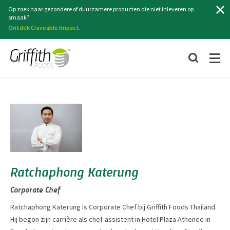
Zoeken
Op zoek naar gezondere of duurzamere producten die niet inleveren op
smaak?
Ontdek Craveable Impact.
Ratchaphong Katerung
Corporate Chef
Ratchaphong Katerung is Corporate Chef bij Griffith Foods Thailand.
Hij begon zijn carrière als chef-assistent in Hotel Plaza Athenee in