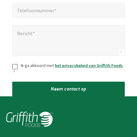
Telefoonnummer*
*
Telefoonnummer*
Bericht*
*
Bericht*
Toestemming
*
Ik ga akkoord met
het privacybeleid van Griffith Foods
.
*
Neem contact op