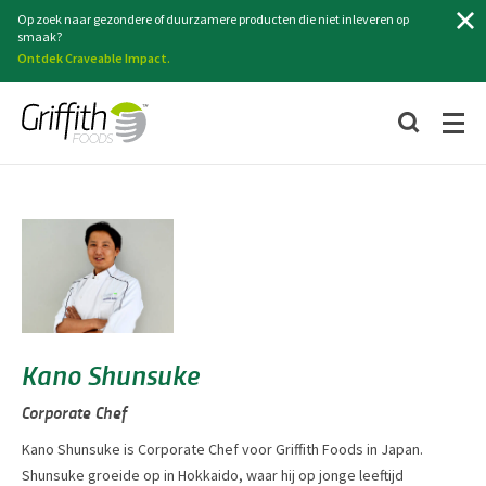
Zoeken
Op zoek naar gezondere of duurzamere producten die niet inleveren op
smaak?
Ontdek Craveable Impact.
Kano Shunsuke
Corporate Chef
Kano Shunsuke is Corporate Chef voor Griffith Foods in Japan.
Shunsuke groeide op in Hokkaido, waar hij op jonge leeftijd