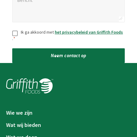
Toestemming
*
Ik ga akkoord met
het privacybeleid van Griffith Foods
.
*
Neem contact op
Wie we zijn
Wat wij bieden