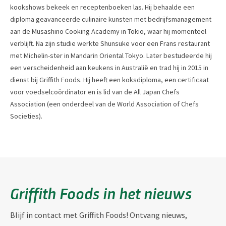
kookshows bekeek en receptenboeken las. Hij behaalde een
diploma geavanceerde culinaire kunsten met bedrijfsmanagement
aan de Musashino Cooking Academy in Tokio, waar hij momenteel
verblijft. Na zijn studie werkte Shunsuke voor een Frans restaurant
met Michelin-ster in Mandarin Oriental Tokyo. Later bestudeerde hij
een verscheidenheid aan keukens in Australië en trad hij in 2015 in
dienst bij Griffith Foods. Hij heeft een koksdiploma, een certificaat
voor voedselcoördinator en is lid van de All Japan Chefs
Association (een onderdeel van de World Association of Chefs
Societies).
Griffith Foods in het nieuws
Blijf in contact met Griffith Foods! Ontvang nieuws,