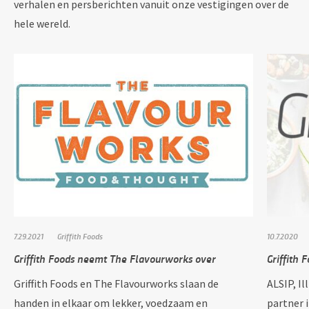
verhalen en persberichten vanuit onze vestigingen over de
hele wereld.
7.29.2021
Griffith Foods
10.7.2020
Griffith Foods neemt The Flavourworks over
Griffith 
Griffith Foods en The Flavourworks slaan de
ALSIP, Il
handen in elkaar om lekker, voedzaam en
partner 