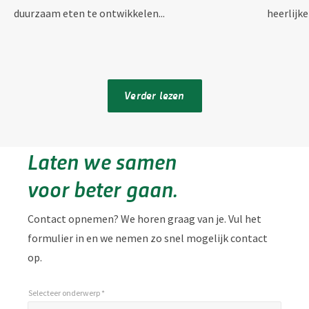
duurzaam eten te ontwikkelen...
heerlijk
Verder lezen
Laten we samen
voor beter gaan.
Contact opnemen? We horen graag van je. Vul het
formulier in en we nemen zo snel mogelijk contact
op.
Selecteer onderwerp *
*
Selecteer onderwerp *