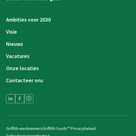
Ambities voor 2030
Visie
Nieuws
Vacatures
Onze locaties
Contacteer ons
Griffith-werknemers
Griffith Foods™ Privacybeleid
Gebruiksovereenkomst