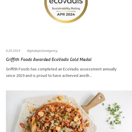
6.20.2024
digitalepiclionagency
Griffith Foods Awarded EcoVadis Gold Medal
Griffith Foods has completed an EcoVadis assessment annually
since 2019 and is proud to have achieved anoth...