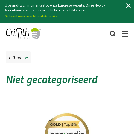
Zoeken
U bevindt zich momenteel op onze Europese website. Onze Noord-
Amerikaanse website is wellicht beter geschikt voor u.
Schakel over naar Noord-Amerika
Filters
Niet gecategoriseerd