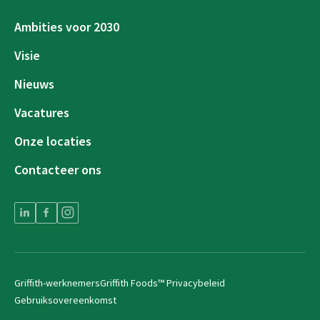
Ambities voor 2030
Visie
Nieuws
Vacatures
Onze locaties
Contacteer ons
Griffith-werknemers
Griffith Foods™ Privacybeleid
Gebruiksovereenkomst