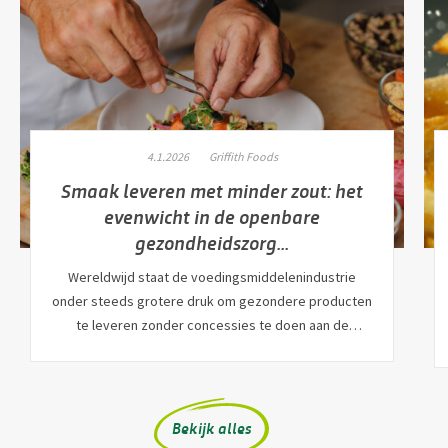
4.1.2026
Griffith Foods
Smaak leveren met minder zout: het
evenwicht in de openbare
gezondheidszorg...
Wereldwijd staat de voedingsmiddelenindustrie
onder steeds grotere druk om gezondere producten
te leveren zonder concessies te doen aan de
kwaliteit...
Bekijk alles