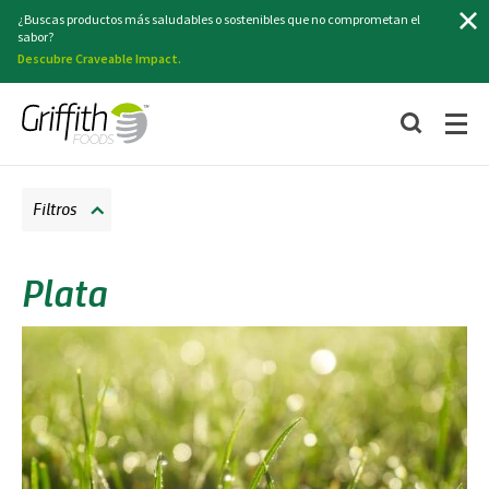
Buscar
¿Buscas productos más saludables o sostenibles que no comprometan el
sabor?
Descubre Craveable Impact.
Filtros
Plata