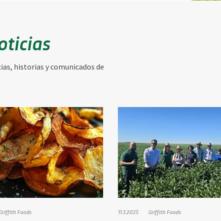
oticias
ias, historias y comunicados de
Griffith Foods
11.3.2025
Griffith Foods