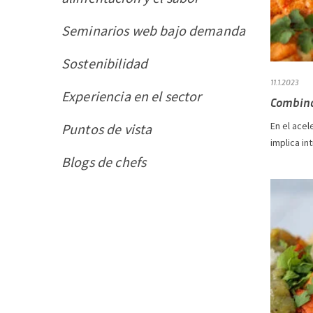
Seminarios web bajo demanda
Sostenibilidad
11.1.2023
Experiencia en el sector
Combinac
En el acel
Puntos de vista
implica i
Blogs de chefs