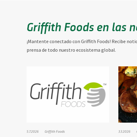
Griffith Foods en las n
¡Mantente conectado con Griffith Foods! Recibe notic
prensa de todo nuestro ecosistema global.
5.7.2026
Griffith Foods
3.3.2026