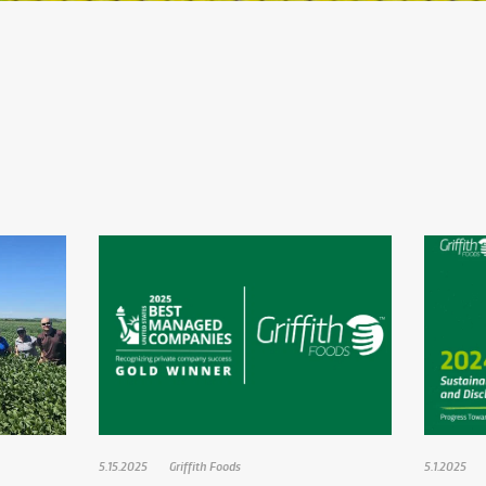
5.15.2025
Griffith Foods
5.1.2025