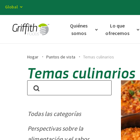
Global
Quiénes
Lo que
somos
ofrecemos
Hogar
Puntos de vista
Temas culinarios
Temas culinarios
Todas las categorías
Perspectivas sobre la
alimentación y el sabor