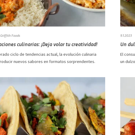
Griffith Foods
9.1.2023
iones culinarias: ¡Deja volar tu creatividad!
Un dul
erado ciclo de tendencias actual, la evolución culinaria
El consu
ntroducir nuevos sabores en formatos sorprendentes.
un dulzo