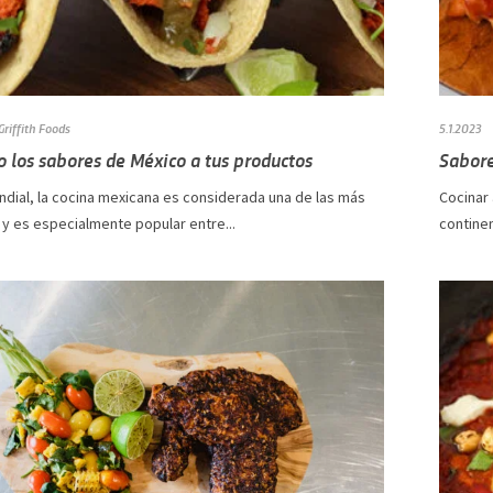
Griffith Foods
5.1.2023
 los sabores de México a tus productos
Sabore
ndial, la cocina mexicana es considerada una de las más
Cocinar 
 y es especialmente popular entre...
continen