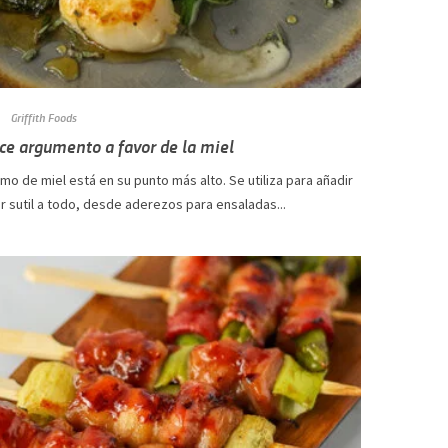
Griffith Foods
ce argumento a favor de la miel
mo de miel está en su punto más alto. Se utiliza para añadir
r sutil a todo, desde aderezos para ensaladas...