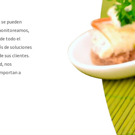
i se pueden
 monitoreamos,
de todo el
s de soluciones
e sus clientes.
ud, nos
importan a