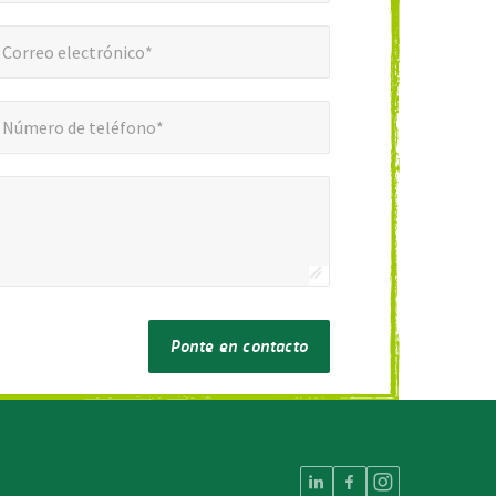
reo electrónico*
*
Correo electrónico*
ero de teléfono*
*
Número de teléfono*
Ponte en contacto