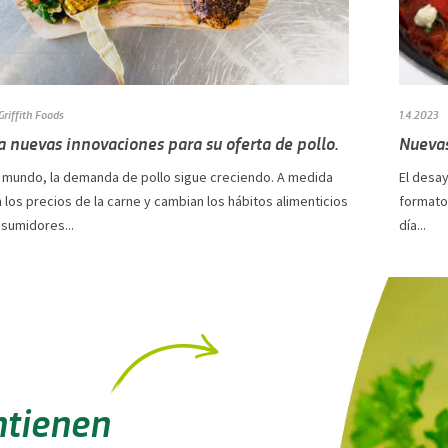
Griffith Foods
1.4.2023
 nuevas innovaciones para su oferta de pollo.
Nuevas
l mundo, la demanda de pollo sigue creciendo. A medida
El desa
los precios de la carne y cambian los hábitos alimenticios
formato
nsumidores...
día...
ntienen