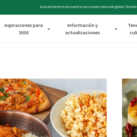
Actualmente te encuentras en nuestro sitio web global. Nuestro
Aspiraciones para
Información y
Ten
2030
actualizaciones
cul