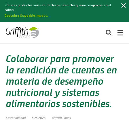
Buscar
¿Buscas productos más saludables o sostenibles que no comprometan el
sabor?
Descubre Craveable Impact.
Colaborar para promover
la rendición de cuentas en
materia de desempeño
nutricional y sistemas
alimentarios sostenibles.
Sostenibilidad
5.25.2026
Griffith Foods