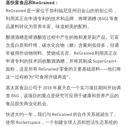
基快富食品和ReGrained：
ReGrained 是一家位于加利福尼亚州旧金山的初创公司，
利用其正在申请专利的技术和品牌，将啤酒糟 (BSG) 等食
品废料转化为营养丰富、味道鲜美的配料。
酿酒酒糟是啤酒酿造过程中产生的饱和麦芽副产品。它富
含蛋白质和纤维，碳水化合物（糖）含量则低得多，但通
常被用作动物饲料、焚烧或丢弃。ReGrained 利用其正在
申请专利的技术回收酿酒酒糟，并将其制成 SuperGrain+
面粉，这是所有 ReGrained 零食的主要基础原料——他们将
这一过程称为“可食用升级再造”。
基太富食品公司于 2016 年夏天在一个实习项目期间开始调
查 BSG，该项目的重点是研究可应用于健康和营养产品的
食品损失商业化机会。
快进大约一年，我们与 ReGrained 的合作关系就诞生了。
使用 Rocketspace，一个创建全球人员和想法生态系统的