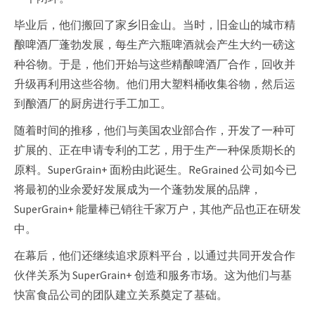
毕业后，他们搬回了家乡旧金山。当时，旧金山的城市精
酿啤酒厂蓬勃发展，每生产六瓶啤酒就会产生大约一磅这
种谷物。于是，他们开始与这些精酿啤酒厂合作，回收并
升级再利用这些谷物。他们用大塑料桶收集谷物，然后运
到酿酒厂的厨房进行手工加工。
随着时间的推移，他们与美国农业部合作，开发了一种可
扩展的、正在申请专利的工艺，用于生产一种保质期长的
原料。SuperGrain+ 面粉由此诞生。ReGrained 公司如今已
将最初的业余爱好发展成为一个蓬勃发展的品牌，
SuperGrain+ 能量棒已销往千家万户，其他产品也正在研发
中。
在幕后，他们还继续追求原料平台，以通过共同开发合作
伙伴关系为 SuperGrain+ 创造和服务市场。这为他们与基
快富食品公司的团队建立关系奠定了基础。