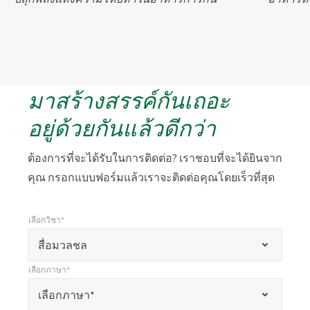
มาสร้างสรรค์กันเถอะ
อยู่ด้วยกันแล้วดีกว่า
ต้องการที่จะได้รับในการติดต่อ? เราชอบที่จะได้ยินจาก
คุณ กรอกแบบฟอร์มแล้วเราจะติดต่อคุณโดยเร็วที่สุด
เลือกวิชา*
*
เลือกวิชา*
เครื่องหมาย
สื่อมวลชล
*
เลือกภาษา*
แสดง
*
เลือกภาษา*
เลือกภาษา*
ถึง