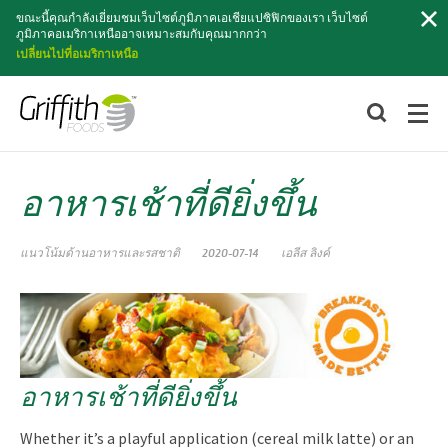
ค้นหา
ขณะนี้คุณกำลังเยี่ยมชมเว็บไซต์ภูมิภาคเอเชียแปซิฟิกของเรา เว็บไซต์
ภูมิภาคอเมริกาเหนืออาจเหมาะสมกับคุณมากกว่า
เปลี่ยนไปที่อเมริกาเหนือ
อาหารเช้าที่ดียิ่งขึ้น
แนวโน้มด้านอาหารและรสชาติ
2020-07-14
เอลีส ลิงค์
อาหารเช้าที่ดียิ่งขึ้น
Whether it’s a playful application (cereal milk latte) or an