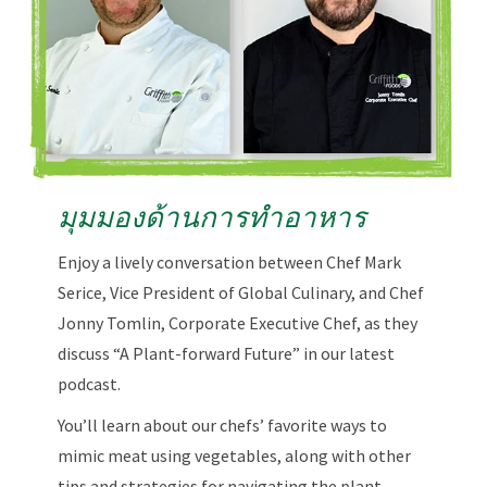
มุมมองด้านการทำอาหาร
Enjoy a lively conversation between Chef Mark
Serice, Vice President of Global Culinary, and Chef
Jonny Tomlin, Corporate Executive Chef, as they
discuss “A Plant-forward Future” in our latest
podcast.
You’ll learn about our chefs’ favorite ways to
mimic meat using vegetables, along with other
tips and strategies for navigating the plant-