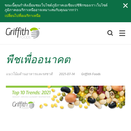
ค้นหา
ขณะนี้คุณกำลังเยี่ยมชมเว็บไซต์ภูมิภาคเอเชียแปซิฟิกของเรา เว็บไซต์
ภูมิภาคอเมริกาเหนืออาจเหมาะสมกับคุณมากกว่า
เปลี่ยนไปที่อเมริกาเหนือ
พืชเพื่ออนาคต
แนวโน้มด้านอาหารและรสชาติ
2021-07-14
Griffith Foods