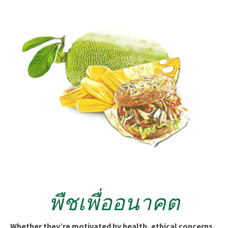
พืชเพื่ออนาคต
Whether they’re motivated by health, ethical concerns