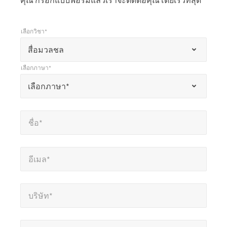
คุณ กรอกแบบฟอร์มแล้วเราจะติดต่อคุณโดยเร็วที่สุด
เลือกวิชา*
*
เลือกวิชา*
เครื่องหมาย
สื่อมวลชล
*
เลือกภาษา*
แสดง
*
เลือกภาษา*
เลือกภาษา*
ถึง
ช่อง
ชื่อ*
*
ที่
ชื่อ*
ต้อง
กรอก
อีเมล*
*
อีเมล*
บริษัท*
*
บริษัท*
หมายเลขโทรศัพท์*
*