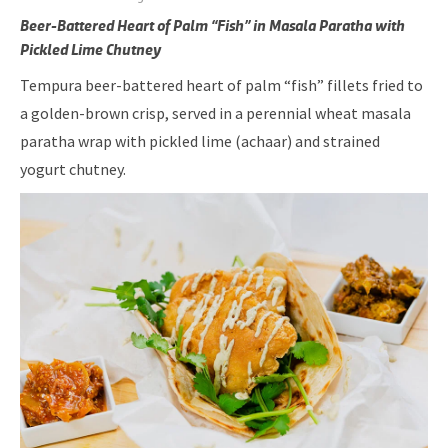
Beer-Battered Heart of Palm “Fish” in Masala Paratha with
Pickled Lime Chutney
Tempura beer-battered heart of palm “fish” fillets fried to
a golden-brown crisp, served in a perennial wheat masala
paratha wrap with pickled lime (achaar) and strained
yogurt chutney.