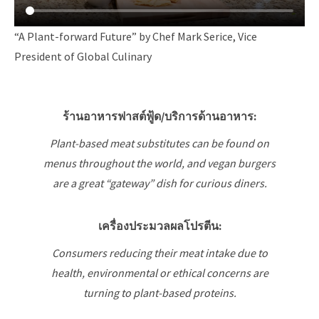
“A Plant-forward Future” by Chef Mark Serice, Vice
President of Global Culinary
ร้านอาหารฟาสต์ฟู้ด/บริการด้านอาหาร:
Plant-based meat substitutes can be found on
menus throughout the world, and vegan burgers
are a great “gateway” dish for curious diners.
เครื่องประมวลผลโปรตีน:
Consumers reducing their meat intake due to
health, environmental or ethical concerns are
turning to plant-based proteins.