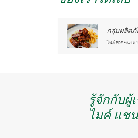
กลุ่มผลิต
ไฟล์ PDF ขนาด 1
รู้จักกับผู้
ไมค์ แชน