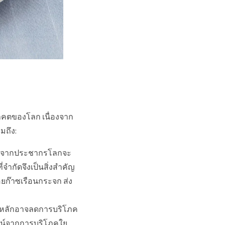
าคตของโลก เนื่องจาก
ถึง:
เนื่องจากประชากรโลกจะ
จำกัดจึงเป็นสิ่งสำคัญ
ก๊าซเรือนกระจก ส่ง
็นหลักอาจลดการบริโภค
ชน์จากการบริโภคใย