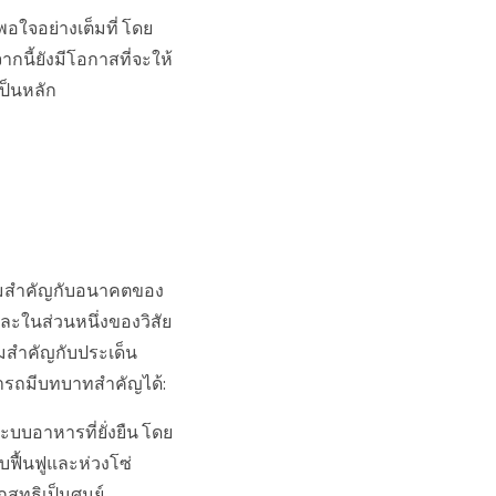
พอใจอย่างเต็มที่ โดย
นี้ยังมีโอกาสที่จะให้
เป็นหลัก
ความสำคัญกับอนาคตของ
และในส่วนหนึ่งของวิสัย
ความสำคัญกับประเด็น
มารถมีบทบาทสำคัญได้:
ระบบอาหารที่ยั่งยืน โดย
บฟื้นฟูและห่วงโซ่
สุทธิเป็นศูนย์