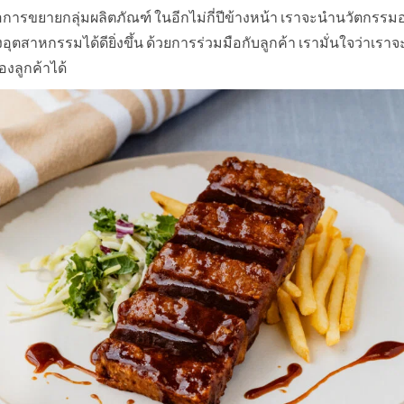
การขยายกลุ่มผลิตภัณฑ์ ในอีกไม่กี่ปีข้างหน้า เราจะนำนวัตกรรม
สาหกรรมได้ดียิ่งขึ้น ด้วยการร่วมมือกับลูกค้า เรามั่นใจว่าเ
ลูกค้าได้