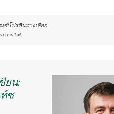
ภัณฑ์โปรตีนทางเลือก
5.13 เมกะไบต์
เขียน:
ท์ซ