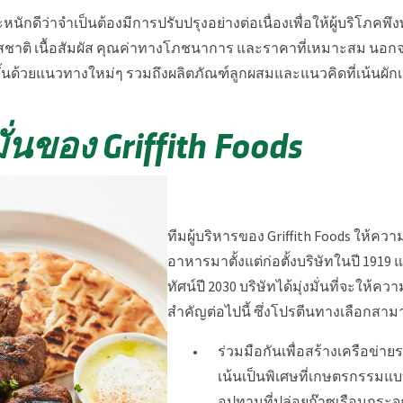
ดีว่าจำเป็นต้องมีการปรับปรุงอย่างต่อเนื่องเพื่อให้ผู้บริโภคพึง
สชาติ เนื้อสัมผัส คุณค่าทางโภชนาการ และราคาที่เหมาะสม นอกจาก
่งขึ้นด้วยแนวทางใหม่ๆ รวมถึงผลิตภัณฑ์ลูกผสมและแนวคิดที่เน้นผัก
ั่นของ Griffith Foods
ทีมผู้บริหารของ Griffith Foods ให้
อาหารมาตั้งแต่ก่อตั้งบริษัทในปี 1919 
ทัศน์ปี 2030 บริษัทได้มุ่งมั่นที่จะให้
สำคัญต่อไปนี้ ซึ่งโปรตีนทางเลือกสา
ร่วมมือกันเพื่อสร้างเครือข่าย
เน้นเป็นพิเศษที่เกษตรกรรมแบ
อุปทานที่ปล่อยก๊าซเรือนกระจก