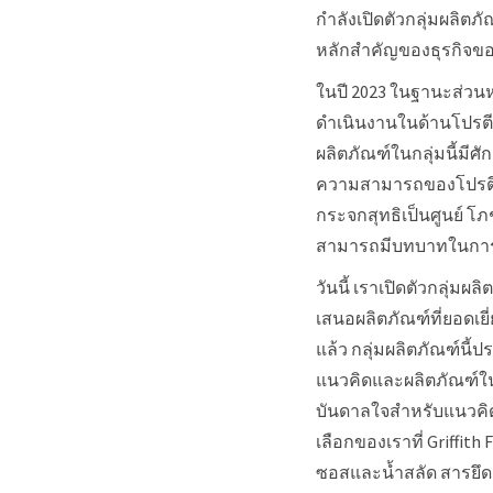
กำลังเปิดตัวกลุ่มผลิตภ
หลักสำคัญของธุรกิจข
ในปี 2023 ในฐานะส่วนหน
ดำเนินงานในด้านโปรตีน
ผลิตภัณฑ์ในกลุ่มนี้มีศ
ความสามารถของโปรตีนท
กระจกสุทธิเป็นศูนย์ 
สามารถมีบทบาทในการ
วันนี้ เราเปิดตัวกลุ่
เสนอผลิตภัณฑ์ที่ยอดเย
แล้ว กลุ่มผลิตภัณฑ์นี้
แนวคิดและผลิตภัณฑ์ใน
บันดาลใจสำหรับแนวคิดใ
เลือกของเราที่ Griffit
ซอสและน้ำสลัด สารยึ