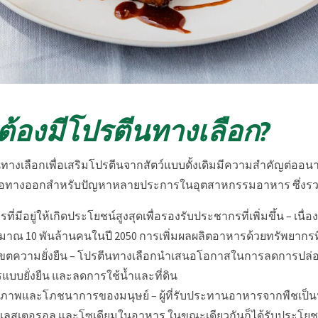
งต้องมีโปรตีนทางเลือก?
างเลือกเพื่อเสริมโปรตีนจากสัตว์แบบดั้งเดิมมีความสำคัญต่ออน
อทางออกสำหรับปัญหาหลายประการในอุตสาหกรรมอาหาร ซึ่งรวม
ที่มีอยู่ให้เกิดประโยชน์สูงสุดเพื่อรองรับประชากรที่เพิ่มขึ้น – 
ระมาณ 10 พันล้านคนในปี 2050 การเพิ่มผลผลิตอาหารด้วยทรัพยากรที่
ตความยั่งยืน – โปรตีนทางเลือกนำเสนอโอกาสในการลดการปล่อย
แบบยั่งยืน และลดการใช้น้ำและที่ดิน
ขภาพและโภชนาการของมนุษย์ – ผู้ที่รับประทานอาหารจากพืชเป
คอเลสเตอรอล และโซเดียมในอาหาร ในขณะเดียวกันก็ได้รับประโย