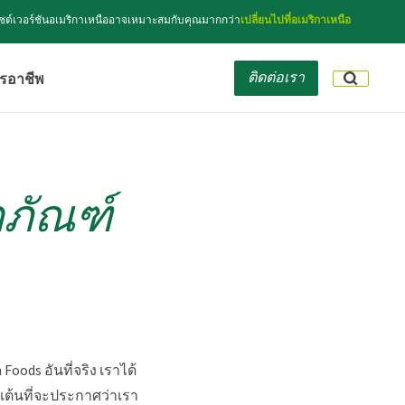
็บไซต์เวอร์ชันอเมริกาเหนืออาจเหมาะสมกับคุณมากกว่า
เปลี่ยนไปที่อเมริกาเหนือ
ติดต่อเรา
ร
อาชีพ
ิตภัณฑ์
Foods อันที่จริง เราได้
นเต้นที่จะประกาศว่าเรา