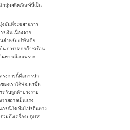
กลุ่มผลิตภัณฑ์นี้เป็น
ุ่งมั่นที่จะขยายการ
รเงิน เนื่องจาก
ันสำหรับบริษัทคือ
ืน การปล่อยก๊าซเรือน
ตีนทางเลือกเพราะ
งโครงการนี้คือการนำ
กของเราได้พัฒนาขึ้น
 สำหรับลูกค้าบางราย
างรายอาจเป็นแรง
าในกรณีใด ทีมโปรตีนทาง
รวมถึงเครื่องปรุงรส