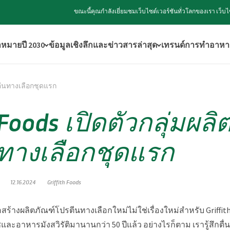
ขณะนี้คุณกำลังเยี่ยมชมเว็บไซต์เวอร์ชันทั่วโลกของเรา เว
าหมายปี 2030
ข้อมูลเชิงลึกและข่าวสารล่าสุด
เทรนด์การทำอาหา
รตีนทางเลือกชุดแรก
h Foods เปิดตัวกลุ่มผล
ทางเลือกชุดแรก
12.16.2024
Griffith Foods
อสร้างผลิตภัณฑ์โปรตีนทางเลือกใหม่ไม่ใช่เรื่องใหม่สำหรับ Griffith 
ะอาหารมังสวิรัติมานานกว่า 50 ปีแล้ว อย่างไรก็ตาม เรารู้สึกตื่