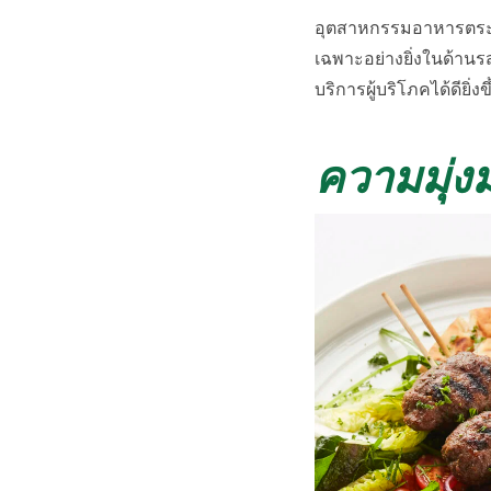
อุตสาหกรรมอาหารตระหนัก
เฉพาะอย่างยิ่งในด้านร
บริการผู้บริโภคได้ดียิ
ความมุ่งม