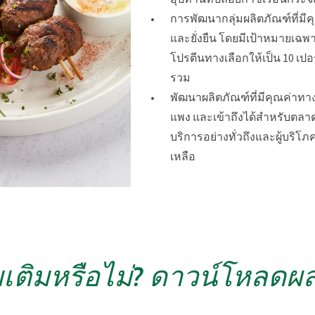
การพัฒนากลุ่มผลิตภัณฑ์ที่ม
และยั่งยืน โดยมีเป้าหมายเฉพ
โปรตีนทางเลือกให้เป็น 10 เปอ
รวม
พัฒนาผลิตภัณฑ์ที่มีคุณค่าท
แพง และเข้าถึงได้สำหรับตลาดท
บริการอย่างทั่วถึงและผู้บริโ
เหลือ
ิ่มเติมหรือไม่? ดาวน์โหลด