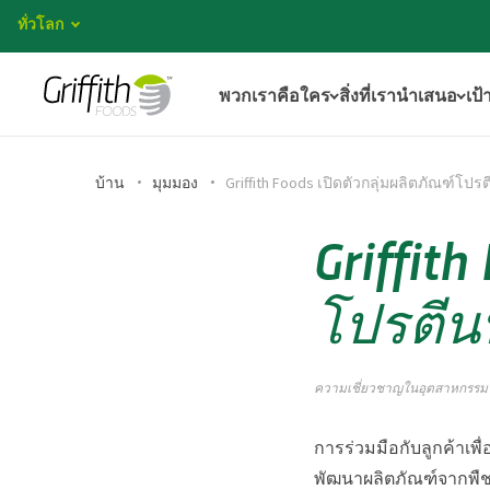
ทั่วโลก
พวกเราคือใคร
สิ่งที่เรานำเสนอ
เป้
บ้าน
มุมมอง
Griffith Foods เปิดตัวกลุ่มผลิตภัณฑ์โป
Griffit
โปรตีน
ความเชี่ยวชาญในอุตสาหกรรม
การร่วมมือกับลูกค้าเพื่
พัฒนาผลิตภัณฑ์จากพืชแล