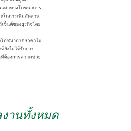
ีคุณค่าทางโภชนาการ
าะในการเพิ่มสัดส่วน
ร์เซ็นต์ของธุรกิจโดย
างโภชนาการ ราคาไม่
ี่ยังไม่ได้รับการ
ภคที่ต้องการความช่วย
ผลงานทั้งหมด