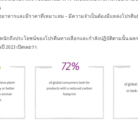
น
ึงอาหารและมีราคาที่เหมาะสม – มีความจำเป็นต้องมีแหล่งโปรตีนที
ระหนักถึงประโยชน์ของโปรตีนทางเลือกและกำลังปฏิบัติตามนั้น ผลกา
ปี 2023 เปิดเผยว่า: