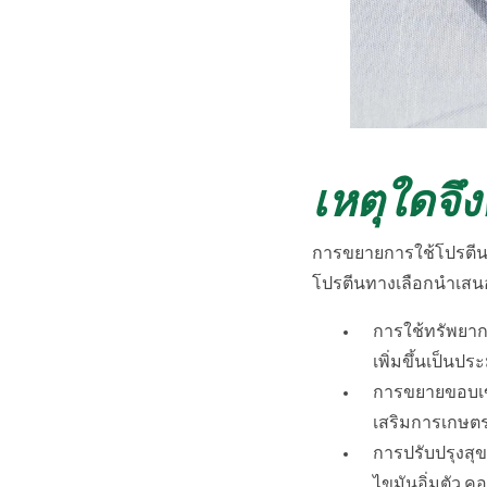
เหตุใดจึ
การขยายการใช้โปรตีนท
โปรตีนทางเลือกนำเสน
การใช้ทรัพยากร
เพิ่มขึ้นเป็นป
การขยายขอบเข
เสริมการเกษตร
การปรับปรุงสุ
ไขมันอิ่มตัว 