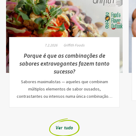
7.2.2026
Griffith Foods
Porque é que as combinações de
sabores extravagantes fazem tanto
sucesso?
Sabores maximalistas — aqueles que combinam
múltiplos elementos de sabor ousados,
contrastantes ou intensos numa única combinação…
Ver tudo