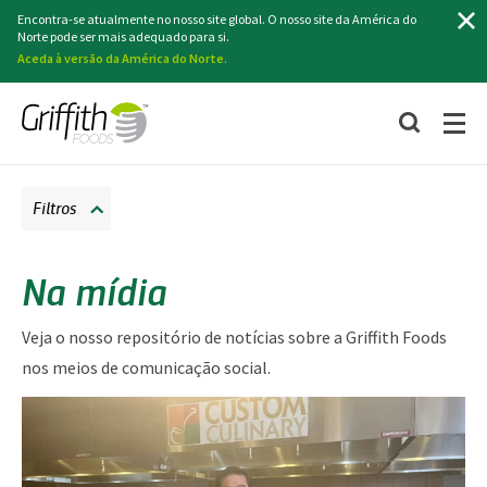
Pesquisa
Encontra-se atualmente no nosso site global. O nosso site da América do
Norte pode ser mais adequado para si.
Aceda à versão da América do Norte.
Filtros
Na mídia
Veja o nosso repositório de notícias sobre a Griffith Foods
nos meios de comunicação social.