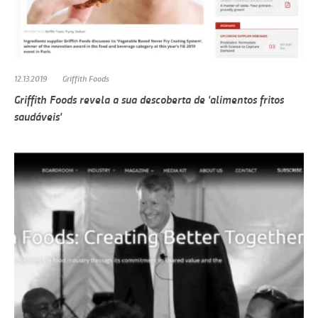
12.13.2019
Griffith Foods
Griffith Foods revela a sua descoberta de 'alimentos fritos
saudáveis'