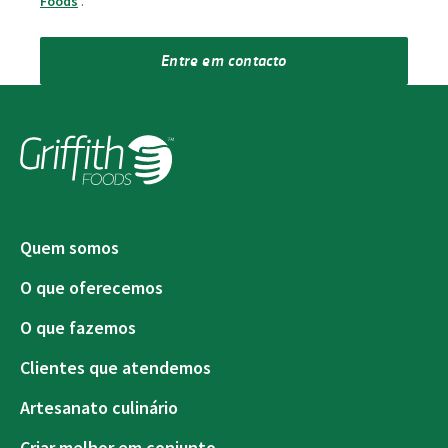
Foods
.
*
Entre em contacto
Quem somos
O que oferecemos
O que fazemos
Clientes que atendemos
Artesanato culinário
Criar melhor em conjunto