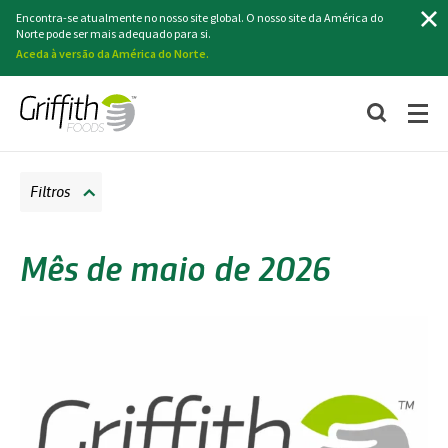
Pesquisa
Encontra-se atualmente no nosso site global. O nosso site da América do
Norte pode ser mais adequado para si.
Aceda à versão da América do Norte.
Filtros
Mês de maio de 2026