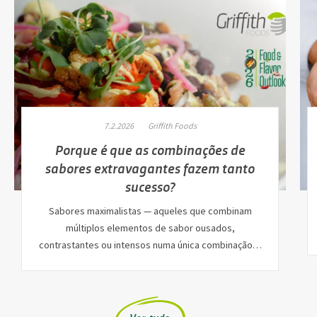
7.2.2026
Griffith Foods
Porque é que as combinações de
sabores extravagantes fazem tanto
sucesso?
Sabores maximalistas — aqueles que combinam
múltiplos elementos de sabor ousados,
contrastantes ou intensos numa única combinação…