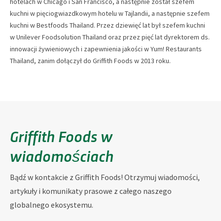
hotelach w Chicago i San Francisco, a następnie został szefem
kuchni w pięciogwiazdkowym hotelu w Tajlandii, a następnie szefem
kuchni w Bestfoods Thailand. Przez dziewięć lat był szefem kuchni
w Unilever Foodsolution Thailand oraz przez pięć lat dyrektorem ds.
innowacji żywieniowych i zapewnienia jakości w Yum! Restaurants
Thailand, zanim dołączył do Griffith Foods w 2013 roku.
Griffith Foods w
wiadomościach
Bądź w kontakcie z Griffith Foods! Otrzymuj wiadomości,
artykuły i komunikaty prasowe z całego naszego
globalnego ekosystemu.