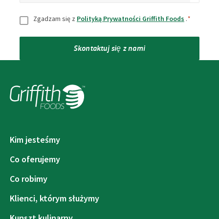
Zgoda
*
Zgadzam się z
Polityką Prywatności Griffith Foods
.
*
Skontaktuj się z nami
Kim jesteśmy
Co oferujemy
Co robimy
Klienci, którym służymy
Kunszt kulinarny