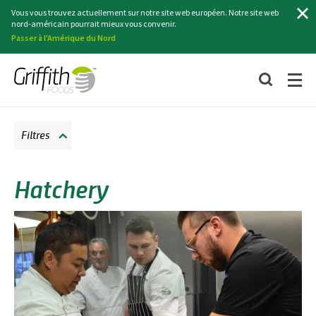
Recherche
Vous vous trouvez actuellement sur notre site web européen. Notre site web
nord-américain pourrait mieux vous convenir.
Passer à l'Amérique du Nord
Filtres
Hatchery