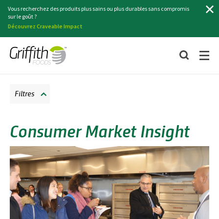
Recherche
Vous recherchez des produits plus sains ou plus durables sans compromis
sur le goût ?
Découvrez Craveable Impact
Filtres
Consumer Market Insight