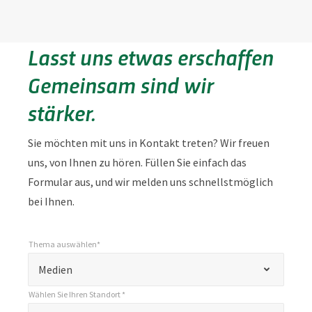
Lasst uns etwas erschaffen
Gemeinsam sind wir
stärker.
Sie möchten mit uns in Kontakt treten? Wir freuen
uns, von Ihnen zu hören. Füllen Sie einfach das
Formular aus, und wir melden uns schnellstmöglich
bei Ihnen.
Thema auswählen*
*
Thema auswählen*
"
Medien
*
Wählen Sie Ihren Standort *
"
*
Wählen Sie Ihren Standort *