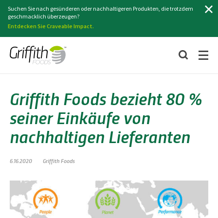
Suchen
Suchen Sie nach gesünderen oder nachhaltigeren Produkten, die trotzdem
geschmacklich überzeugen?
Entdecken Sie Craveable Impact.
Griffith Foods bezieht 80 %
seiner Einkäufe von
nachhaltigen Lieferanten
6.16.2020
Griffith Foods