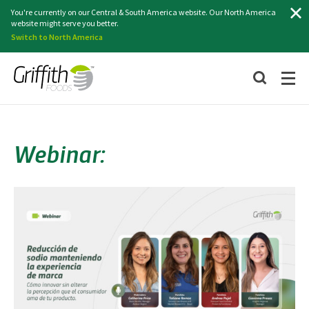
Search
You're currently on our Central & South America website. Our North America
website might serve you better.
Switch to North America
Webinar: