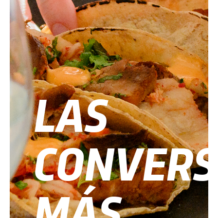
LAS
CONVERS
MÁS