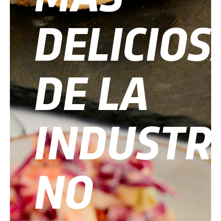
DELICIOS
DE LA
INDUSTR
NO