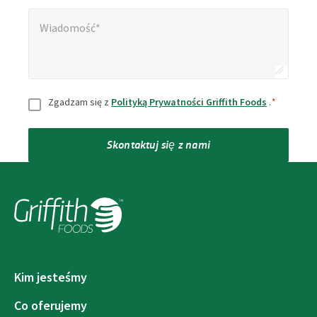
Wiadomość*
*
Wiadomość*
Zgoda
*
Zgadzam się z
Polityką Prywatności Griffith Foods
.
*
Skontaktuj się z nami
Kim jesteśmy
Co oferujemy