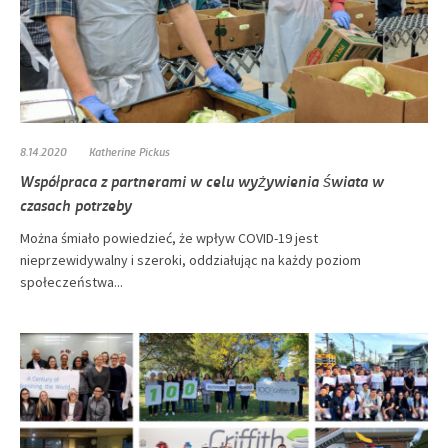
8.14.2020
Katherine Pickus
Współpraca z partnerami w celu wyżywienia świata w
czasach potrzeby
Można śmiało powiedzieć, że wpływ COVID-19 jest
nieprzewidywalny i szeroki, oddziałując na każdy poziom
społeczeństwa...