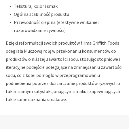
Tekstura, kolor i smak
Ogólna stabilność produktu
Przewodność cieplna (efektywne wnikanie i
rozprowadzanie żywności)
Dzięki reformułacji swoich produktów firma Griffith Foods
odegrała kluczową rolę w przekonaniu konsumentów do
produktów o niższej zawartości sodu, stosując stopniowe i
iteracyjne podejście polegające na zmniejszaniu zawartości
sodu, co z kolei pomogło w przeprogramowaniu
podniebienia poprzez dostarczanie produktów ryżowych o
takim samym satysfakcjonującym smaku i zapewniających
takie same doznania smakowe.