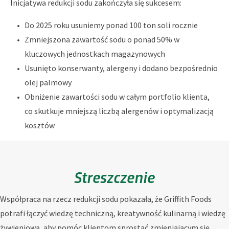
Inicjatywa redukcji sodu zakończyła się sukcesem:
Do 2025 roku usuniemy ponad 100 ton soli rocznie
Zmniejszona zawartość sodu o ponad 50% w
kluczowych jednostkach magazynowych
Usunięto konserwanty, alergeny i dodano bezpośrednio
olej palmowy
Obniżenie zawartości sodu w całym portfolio klienta,
co skutkuje mniejszą liczbą alergenów i optymalizacją
kosztów
Streszczenie
Współpraca na rzecz redukcji sodu pokazała, że ​​Griffith Foods
potrafi łączyć wiedzę techniczną, kreatywność kulinarną i wiedzę
żywieniową, aby pomóc klientom sprostać zmieniającym się