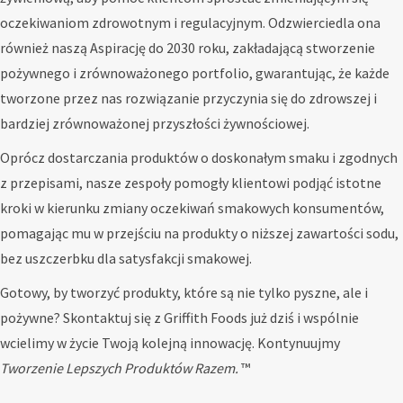
oczekiwaniom zdrowotnym i regulacyjnym. Odzwierciedla ona
również naszą Aspirację do 2030 roku, zakładającą stworzenie
pożywnego i zrównoważonego portfolio, gwarantując, że każde
tworzone przez nas rozwiązanie przyczynia się do zdrowszej i
bardziej zrównoważonej przyszłości żywnościowej.
Oprócz dostarczania produktów o doskonałym smaku i zgodnych
z przepisami, nasze zespoły pomogły klientowi podjąć istotne
kroki w kierunku zmiany oczekiwań smakowych konsumentów,
pomagając mu w przejściu na produkty o niższej zawartości sodu,
bez uszczerbku dla satysfakcji smakowej.
Gotowy, by tworzyć produkty, które są nie tylko pyszne, ale i
pożywne? Skontaktuj się z Griffith Foods już dziś i wspólnie
wcielimy w życie Twoją kolejną innowację. Kontynuujmy
Tworzenie Lepszych Produktów Razem.
™