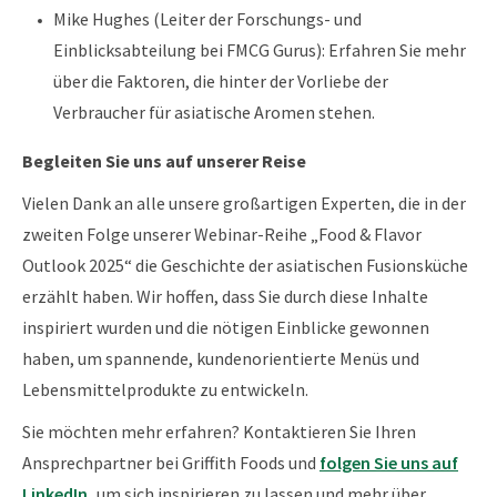
Mike Hughes (Leiter der Forschungs- und
Einblicksabteilung bei FMCG Gurus): Erfahren Sie mehr
über die Faktoren, die hinter der Vorliebe der
Verbraucher für asiatische Aromen stehen.
Begleiten Sie uns auf unserer Reise
Vielen Dank an alle unsere großartigen Experten, die in der
zweiten Folge unserer Webinar-Reihe „Food & Flavor
Outlook 2025“ die Geschichte der asiatischen Fusionsküche
erzählt haben. Wir hoffen, dass Sie durch diese Inhalte
inspiriert wurden und die nötigen Einblicke gewonnen
haben, um spannende, kundenorientierte Menüs und
Lebensmittelprodukte zu entwickeln.
Sie möchten mehr erfahren? Kontaktieren Sie Ihren
Ansprechpartner bei Griffith Foods und
folgen Sie uns auf
LinkedIn,
um sich inspirieren zu lassen und mehr über