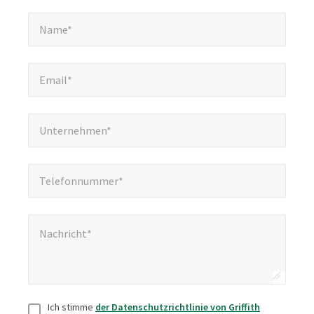
Name*
*
Name*
Email*
*
Email*
Unternehmen*
*
Unternehmen*
Telefonnummer*
*
Telefonnummer*
Nachricht*
*
Nachricht*
Zustimmung
*
Ich stimme
der Datenschutzrichtlinie von Griffith