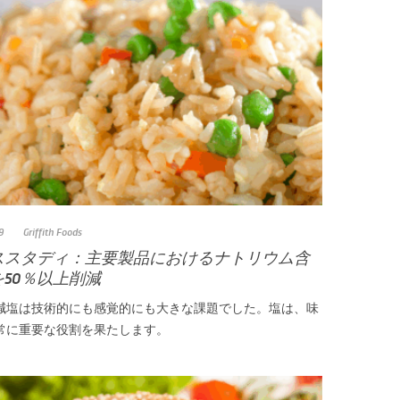
9
Griffith Foods
ススタディ：主要製品におけるナトリウム含
50％以上削減
減塩は技術的にも感覚的にも大きな課題でした。塩は、味
常に重要な役割を果たします。