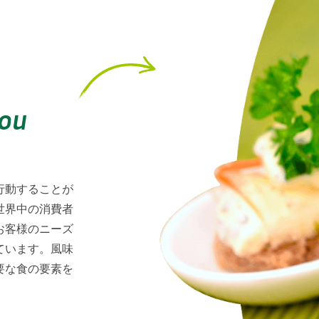
You
行動することが
世界中の消費者
お客様のニーズ
ています。風味
要な食の要素を