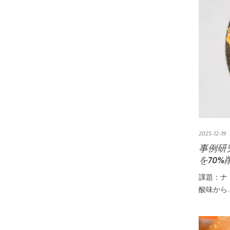
2025-12-19
事例研
を70
課題：ナ
酸味から