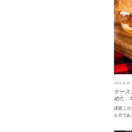
2025-12-19
ケース
めた、
課題 こ
か月であ