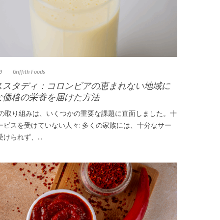
9
Griffith Foods
ススタディ：コロンビアの恵まれない地域に
な価格の栄養を届けた方法
この取り組みは、いくつかの重要な課題に直面しました。十
ービスを受けていない人々: 多くの家族には、十分なサー
けられず、...