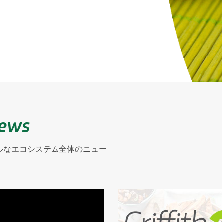
News
ルなエコシステム全体のニュー
。