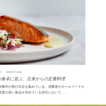
8
Griffith Foods
の食卓に並ぶ、古来からの定番料理
栄養学が再び注目を集めている。消費者がホールフードか
密度の高い食品を求めている現代において、…