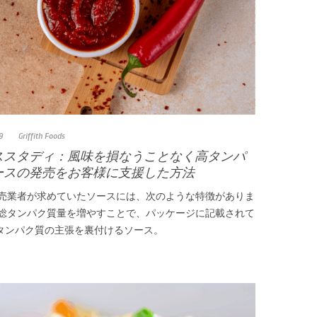
9
Griffith Foods
ススタディ：風味を損なうことなく高タンパ
ースの発売をお客様に支援した方法
小売業者が求めていたソースには、次のような特徴がありま
 総タンパク質量を増やすことで、パッケージに記載されて
タンパク質の主張を裏付けるソース。