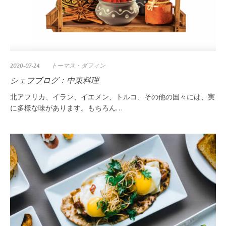
2020-07-24
トーマス・ダフィン
シェフブログ：中東料理
北アフリカ、イラン、イエメン、トルコ、その他の国々には、実
に多様な味があります。もちろん…