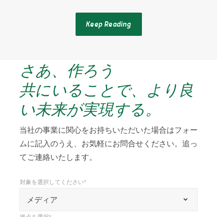
Keep Reading
さあ、作ろう
共にいることで、より良
い未来が実現する。
当社の事業に関心をお持ちいただいた場合はフォー
ムに記入のうえ、お気軽にお問合せください。追っ
てご連絡いたします。
対象を選択してください*
*
対象を選択してください*
「
メディア
*
拠点を選択*