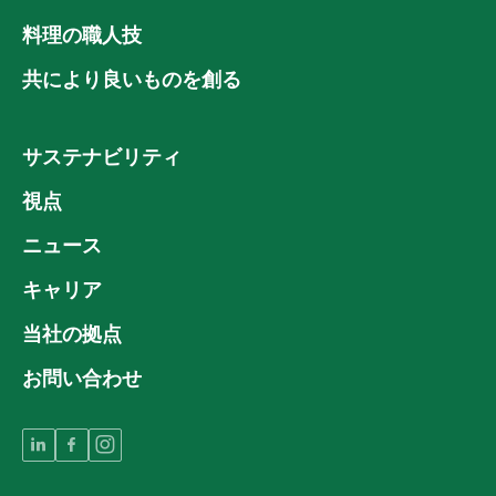
料理の職人技
共により良いものを創る
サステナビリティ
視点
ニュース
キャリア
当社の拠点
お問い合わせ