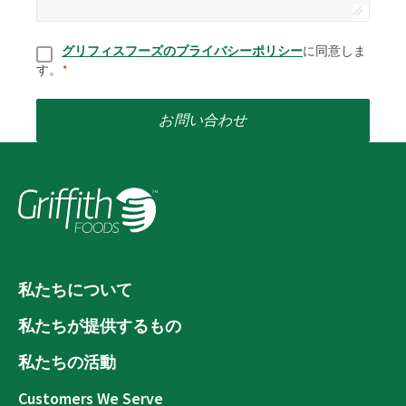
同意
*
グリフィスフーズのプライバシーポリシー
に同意しま
す。
*
お問い合わせ
私たちについて
私たちが提供するもの
私たちの活動
Customers We Serve