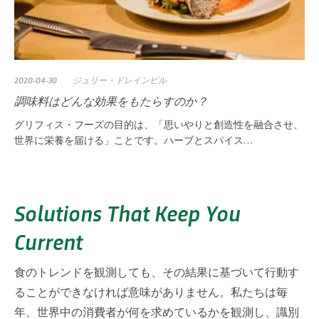
2020-04-30
ジュリー・ドレインビル
調味料はどんな効果をもたらすのか？
グリフィス・フーズの目的は、「思いやりと創造性を融合させ、
世界に栄養を届ける」ことです。ハーブとスパイス…
Solutions That Keep You
Current
食のトレンドを観測しても、その結果に基づいて行動す
ることができなければ意味がありません。私たちは毎
年、世界中の消費者が何を求めているかを観測し、識別