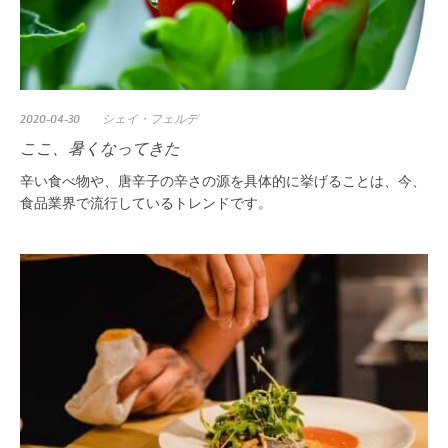
2020-04-30
シェイ・フェルデ
ここ、暑くなってきた
辛い食べ物や、唐辛子の辛さの源を具体的に挙げることは、今、
食品業界で流行しているトレンドです。