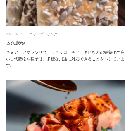
2020-07-14
エリーズ・リンク
古代穀物
キヌア、アマランサス、ファッロ、チア、キビなどの栄養価の高
い古代穀物や種子は、多様な用途に対応できることを示していま
す。