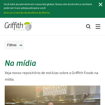
Procurar
Você está atualmente em nosso site global. Nosso site da América do Norte
pode ser mais adequado para você.
Acesse a versão da América do Norte.
Filtros
Na mídia
Veja nosso repositório de notícias sobre a Griffith Foods na
mídia.