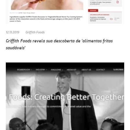
12.13.2019
Griffith Foods
Griffith Foods revela sua descoberta de 'alimentos fritos
saudáveis'