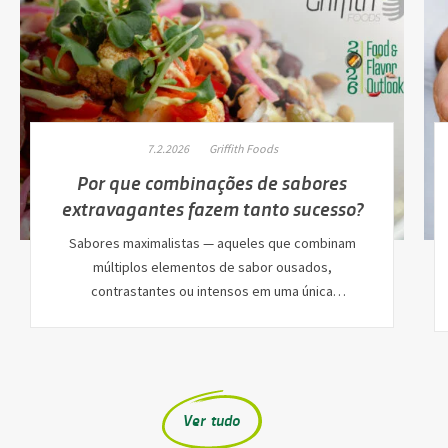
7.2.2026
Griffith Foods
Por que combinações de sabores
extravagantes fazem tanto sucesso?
Sabores maximalistas — aqueles que combinam
múltiplos elementos de sabor ousados,
contrastantes ou intensos em uma única
combinação…
Ver tudo