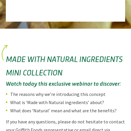
MADE WITH NATURAL INGREDIENTS
MINI COLLECTION
Watch today this exclusive webinar to discover:
The reasons why we’re introducing this concept
What is ‘Made with Natural ingredients’ about?
What does ‘Natural’ mean and what are the benefits?
If you have any questions, please do not hesitate to contact
your Griffith Foods representative or email direct via