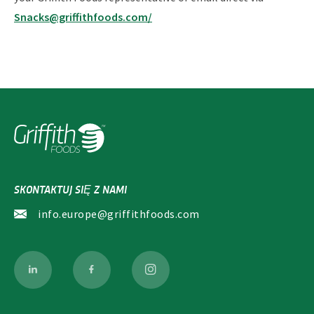
Snacks@griffithfoods.com/
SKONTAKTUJ SIĘ Z NAMI
info.europe@griffithfoods.com