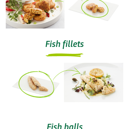
Fish fillets
Fish balls