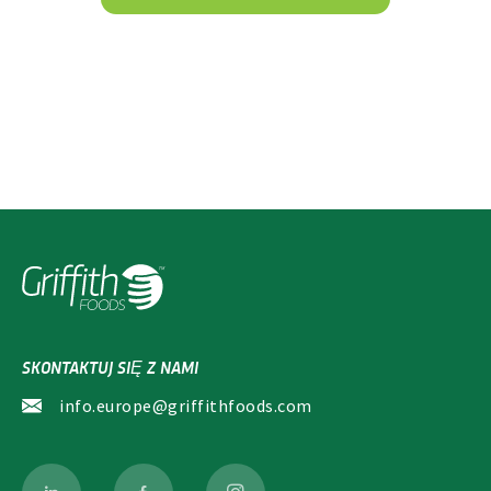
SKONTAKTUJ SIĘ Z NAMI
info.europe@griffithfoods.com