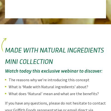
MADE WITH NATURAL INGREDIENTS
MINI COLLECTION
Watch today this exclusive webinar to discover:
The reasons why we’re introducing this concept
What is ‘Made with Natural ingredients’ about?
What does ‘Natural’ mean and what are the benefits?
If you have any questions, please do not hesitate to contact
your Griffith Foods representative or email direct via