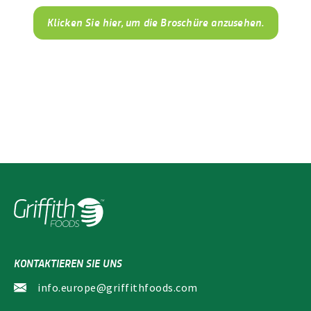
Klicken Sie hier, um die Broschüre anzusehen.
KONTAKTIEREN SIE UNS
info.europe@griffithfoods.com