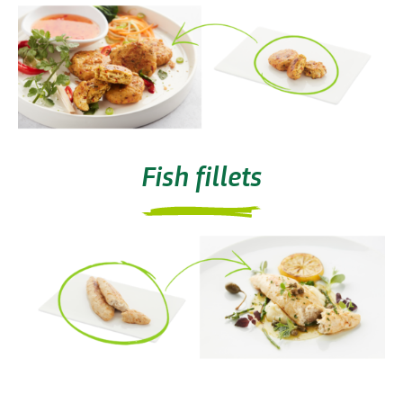
Fish fillets